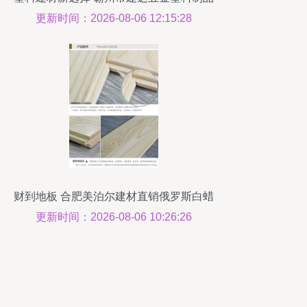
厂打造未来建筑材料
更新时间：2026-08-06 12:15:28
财到地板 合肥美泊尔建材直销俄罗斯白蜡
木纯实木地板，品质之选
更新时间：2026-08-06 10:26:26