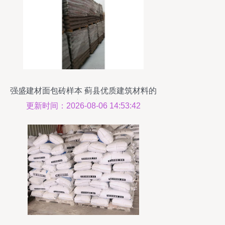
强盛建材面包砖样本 蓟县优质建筑材料的
创新之选
更新时间：2026-08-06 14:53:42