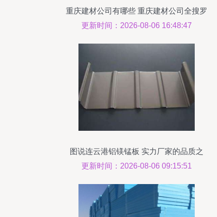
重庆建材公司有哪些 重庆建材公司全搜罗
更新时间：2026-08-06 16:48:47
图说连云港铝镁锰板 实力厂家的品质之
旅，上海建材的可靠之选
更新时间：2026-08-06 09:15:51