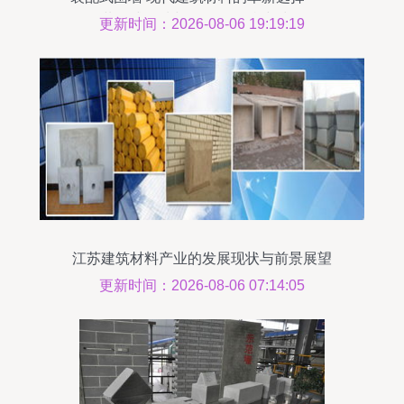
温岭装配式围墙与枞阳县哥特建材厂解析
更新时间：2026-08-06 19:19:19
江苏建筑材料产业的发展现状与前景展望
更新时间：2026-08-06 07:14:05