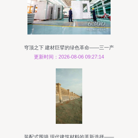
穹顶之下 建材巨擘的绿色革命——三一产
品如何引领环保前沿
更新时间：2026-08-06 09:27:14
装配式围墙 现代建筑材料的革新选择——