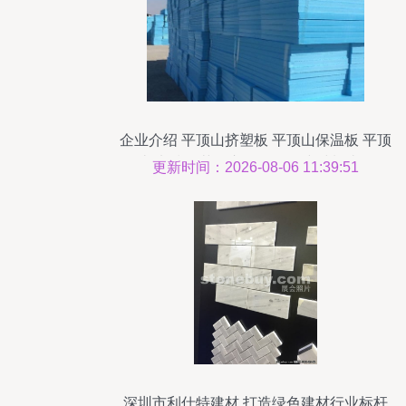
企业介绍 平顶山挤塑板 平顶山保温板 平顶
山地暖板 荥阳市原鹏保温建材制造厂
更新时间：2026-08-06 11:39:51
深圳市利仕特建材 打造绿色建材行业标杆