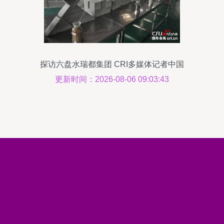
探访六盘水瑞都集团 CRI多媒体记者中国
行见证绿色建材新篇章
更新时间：2026-08-06 09:03:43