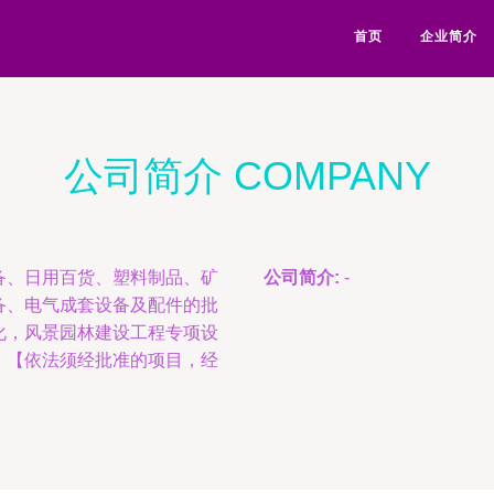
首页
企业简介
公司简介 COMPANY
备、日用百货、塑料制品、矿
公司简介:
-
备、电气成套设备及配件的批
化，风景园林建设工程专项设
。【依法须经批准的项目，经