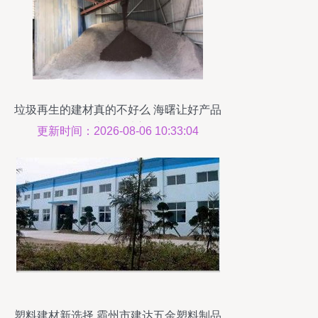
垃圾再生的建材真的不好么 海曙让好产品
叫好又叫座
更新时间：2026-08-06 10:33:04
塑料建材新选择 霸州市建达五金塑料制品