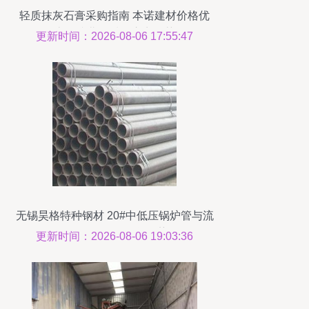
轻质抹灰石膏采购指南 本诺建材价格优
惠，淮北优质供应商推荐
更新时间：2026-08-06 17:55:47
无锡昊格特种钢材 20#中低压锅炉管与流
体用管3087/8163现货优势解析
更新时间：2026-08-06 19:03:36