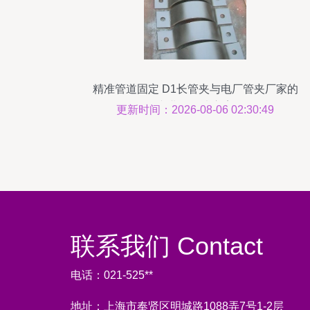
精准管道固定 D1长管夹与电厂管夹厂家的
专业化解决方案
更新时间：2026-08-06 02:30:49
联系我们 Contact
电话：021-525**
地址：上海市奉贤区明城路1088弄7号1-2层